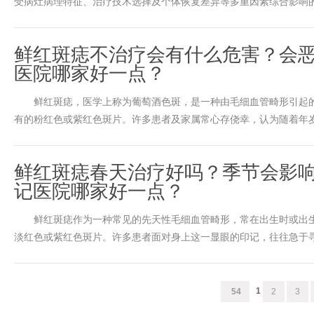
受病灶病理特征、治疗技术选择及个体恢复差异等多重因素综合影响的结
鲜红斑痣不治疗会有什么危害？会
医院哪家好一点？
鲜红斑痣，医学上称为葡萄酒色斑，是一种由毛细血管畸形引起的
有的粉红色或紫红色斑片。许多患者及家属常心存侥幸，认为随着年岁增
鲜红斑痣春天治疗好吗？季节会影
记医院哪家好一点？
鲜红斑痣作为一种常见的先天性毛细血管畸形，常在出生时或出生
淡红色或紫红色斑片。许多患者面对身上这一显眼的印记，往往急于寻求
1
54
2
3