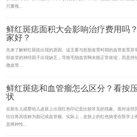
只重视...
鲜红斑痣面积大会影响治疗费用吗
家好？
先来了解鲜红斑痣出现的原因。这主要与胚胎发育时期的血管发育异
部血管的神经因子出现缺乏，导致毛细血管网未能正常收缩，而是持
微血管...
鲜红斑痣和血管瘤怎么区分？看按
状
在新生儿或婴幼儿皮肤上出现红色印记是比较常见的现象。面对这些
往往将其统称为胎记或血管瘤。实际上，皮肤上的红色病变在医学上
是两种性...