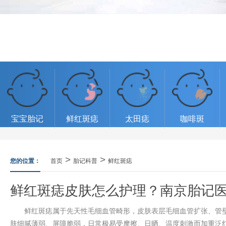
宝宝胎记
鲜红斑痣
太田痣
咖啡斑
>
>
您的位置：
首页
胎记科普
鲜红斑痣
鲜红斑痣皮肤怎么护理？南京胎记
鲜红斑痣属于先天性毛细血管畸形，皮肤表层毛细血管扩张、管壁
肤细腻薄弱、屏障脆弱，日常极易受摩擦、日晒、温度刺激而加重泛