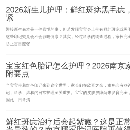
2026新生儿护理：鲜红斑痣黑毛痣
紧
迎接新生命本是一件喜悦的事，但若发现宝宝身上带有鲜红斑痣或黑
这些印记究竟会不会影响健康？其实，经过科学的调查过程，家长完
防止盲目慌张...
宝宝红色胎记怎么护理？2026南京
附要点
当宝宝带着红色印记来到这个世界，家长们在欣喜之余，难免会有些
记，科学、温和的日常护理至关重要。宝宝的皮肤屏障尚未发育完全
因此，日常清...
鲜红斑痣治疗后会起紫癜？这是正
当导致的？南京哪家胎记医院更值