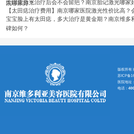
太田痣激光治疗后会不会留疤？南京胎记激光哪家
院哪家好？
【太田痣治疗费用】南京哪家医院激光性价比高？
宝宝脸上有太田痣，多大治疗是黄金期？南京维多
碑如何？
版权所有
苏ICP备1
医院地址
电话：
40