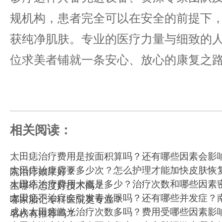
规机构，患者完全可以在安全的前提下
获纯净肌肤。专业的医疗力量与细致的
位求美者铺就一条安心、放心的康复之
相关阅读：
太田痣治疗费用是按面积算吗？还有哪些因素会影
太田痣治疗需要多少次？怎么护理才能加快皮肤恢
院治疗效果好？
太田痣治疗费用大概是多少？治疗次数和哪些因素
生哪个态度好技术高？
太田痣不治疗会引发青光眼吗？还有哪些并发症？
哪家胎记专科医院更专业？
成人太田痣激光治疗次数多吗？费用受哪些因素影
名榜有推荐吗？