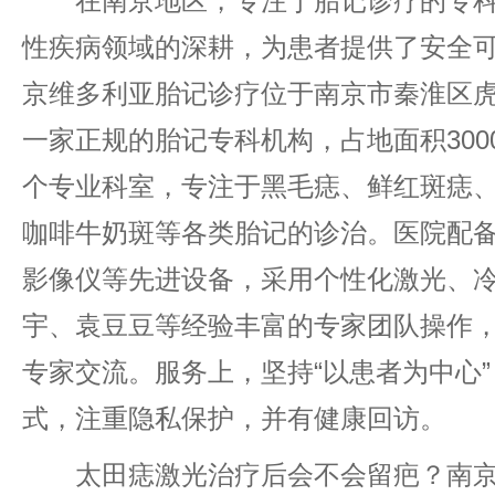
在南京地区，专注于胎记诊疗的专科
性疾病领域的深耕，为患者提供了安全
京维多利亚胎记诊疗位于南京市秦淮区虎
一家正规的胎记专科机构，占地面积300
个专业科室，专注于黑毛痣、鲜红斑痣
咖啡牛奶斑等各类胎记的诊治。医院配备
影像仪等先进设备，采用个性化激光、
宇、袁豆豆等经验丰富的专家团队操作
专家交流。服务上，坚持“以患者为中心
式，注重隐私保护，并有健康回访。
太田痣激光治疗后会不会留疤？南京