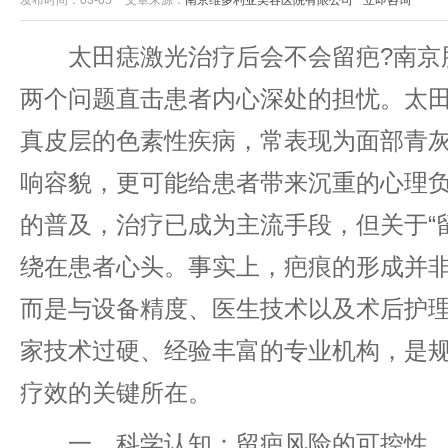
发布时间：03-05
文章来源：
南京维多利亚美容医院有限公司
立即咨询
太田痣激光治疗后会不会留疤?南京胎
两个问题直击患者内心深处的担忧。太
真皮层的色素性疾病，常表现为面部青
响容貌，更可能给患者带来沉重的心理
的普及，治疗已成为主流手段，但关于“
绕在患者心头。事实上，疤痕的形成并
而是与设备精度、医生技术以及术后护
家技术过硬、经验丰富的专业机构，是
疗效的关键所在。
一、科学认知：留疤风险的可控性