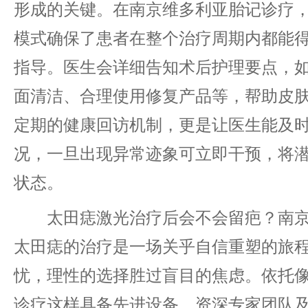
形成的关键。在南京维多利亚胎记诊疗，
模式确保了患者在整个治疗周期内都能
指导。医生会详细告知术后护理要点，
面清洁、合理使用修复产品等，帮助皮
定期的健康回访机制，更是让医生能及
况，一旦出现异常迹象可立即干预，将
状态。
太田痣激光治疗后会不会留疤？南京
太田痣的治疗是一场关乎自信重塑的旅
忧，理性的选择胜过盲目的焦虑。依托
诊疗这样具备先进设备、资深专家团队