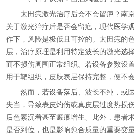
太田痣激光治疗后会不会留疤？南京
关于激光治疗后是否会留疤，现代医学
作下，风险是极低且可控的。太田痣的
层，治疗原理是利用特定波长的激光选
而不损伤周围正常组织。若设备参数设
用于靶组织，皮肤表层保持完整，便不
然而，若设备落后、波长不纯，或医
失当，导致表皮灼伤或真皮层过度热损
后色素沉着甚至瘢痕增生。此外，患者
是否到位，也是影响愈合质量的重要变